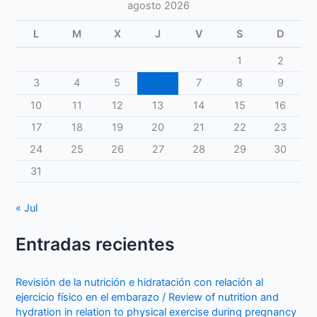
agosto 2026
L
M
X
J
V
S
D
1
2
3
4
5
6
7
8
9
10
11
12
13
14
15
16
17
18
19
20
21
22
23
24
25
26
27
28
29
30
31
« Jul
Entradas recientes
Revisión de la nutrición e hidratación con relación al
ejercicio físico en el embarazo / Review of nutrition and
hydration in relation to physical exercise during pregnancy