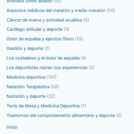
Artículos como asesor
(10)
Aspectos médicos del maratón y medio maratón
(20)
Cáncer de mama y actividad acuática
(5)
Cartílago articular y deporte
(3)
Dolor de espalda y ejercicio físico
(10)
Gestión y deporte
(2)
Los costaleros y el dolor de espalda
(4)
Los deportistas narran sus experiencias
(2)
Medicina deportiva
(147)
Natación Terapéutica
(32)
Nutrición y deporte
(22)
Tenis de Mesa y Medicina Deportiva
(7)
Trastornos del comportamiento alimentario y deporte
(2)
Inicio