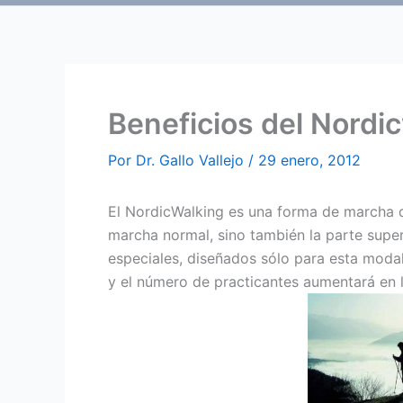
Beneficios del Nordi
Por
Dr. Gallo Vallejo
/
29 enero, 2012
El NordicWalking es una forma de marcha q
marcha normal, sino también la parte super
especiales, diseñados sólo para esta modali
y el número de practicantes aumentará en 