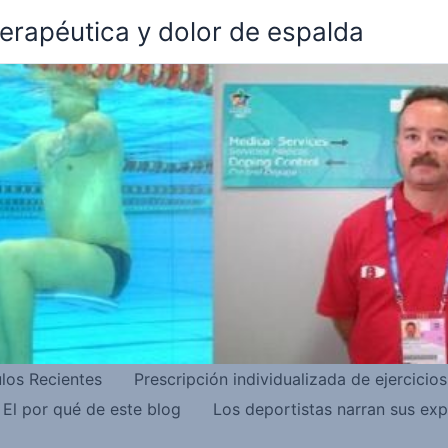
terapéutica y dolor de espalda
ulos Recientes
Prescripción individualizada de ejercicio
El por qué de este blog
Los deportistas narran sus exp