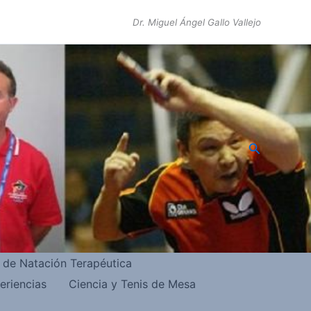
Dr. Miguel Ángel Gallo Vallejo
Buscar
s de Natación Terapéutica
eriencias
Ciencia y Tenis de Mesa