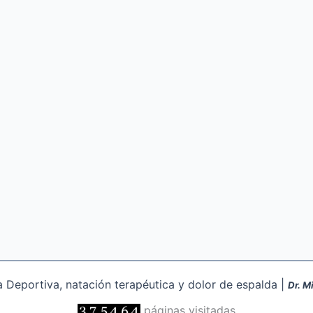
Deportiva, natación terapéutica y dolor de espalda |
Dr. M
páginas visitadas