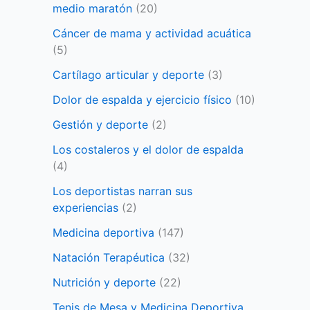
medio maratón
(20)
Cáncer de mama y actividad acuática
(5)
Cartílago articular y deporte
(3)
Dolor de espalda y ejercicio físico
(10)
Gestión y deporte
(2)
Los costaleros y el dolor de espalda
(4)
Los deportistas narran sus
experiencias
(2)
Medicina deportiva
(147)
Natación Terapéutica
(32)
Nutrición y deporte
(22)
Tenis de Mesa y Medicina Deportiva