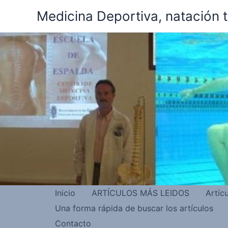
Ir
Medicina Deportiva, natación 
al
contenido
Inicio
ARTÍCULOS MÁS LEIDOS
Artíc
Una forma rápida de buscar los artículos
Contacto