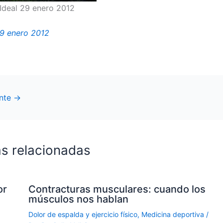
 Ideal 29 enero 2012
29 enero 2012
ente
→
s relacionadas
or
Contracturas musculares: cuando los
músculos nos hablan
Dolor de espalda y ejercicio físico
,
Medicina deportiva
/