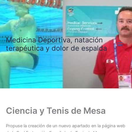
Ir
al
contenido
Medicina Deportiva, natación
terapéutica y dolor de espalda
Ciencia y Tenis de Mesa
Propuse la creación de un nuevo apartado en la página web