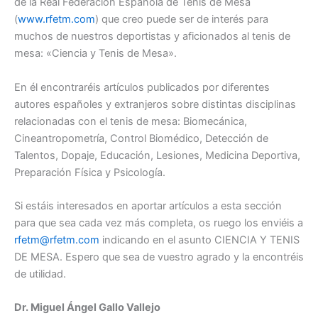
de la Real Federación Española de Tenis de Mesa
(
www.rfetm.com
) que creo puede ser de interés para
muchos de nuestros deportistas y aficionados al tenis de
mesa: «Ciencia y Tenis de Mesa».
En él encontraréis artículos publicados por diferentes
autores españoles y extranjeros sobre distintas disciplinas
relacionadas con el tenis de mesa: Biomecánica,
Cineantropometría, Control Biomédico, Detección de
Talentos, Dopaje, Educación, Lesiones, Medicina Deportiva,
Preparación Física y Psicología.
Si estáis interesados en aportar artículos a esta sección
para que sea cada vez más completa, os ruego los enviéis a
rfetm@rfetm.com
indicando en el asunto CIENCIA Y TENIS
DE MESA. Espero que sea de vuestro agrado y la encontréis
de utilidad.
Dr. Miguel Ángel Gallo Vallejo