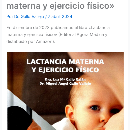
materna y ejercicio físico»
Por
Dr. Gallo Vallejo
/
7 abril, 2024
En diciembre de 2023 publicamos el libro «Lactancia
materna y ejercicio físico» (Editorial Ágora Médica y
distribuido por Amazon).