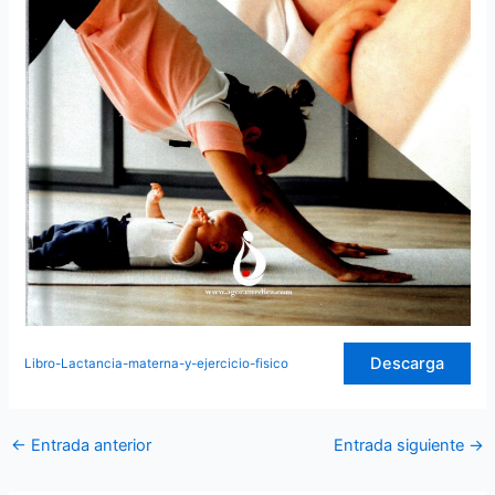
Descarga
Libro-Lactancia-materna-y-ejercicio-fisico
←
Entrada anterior
Entrada siguiente
→