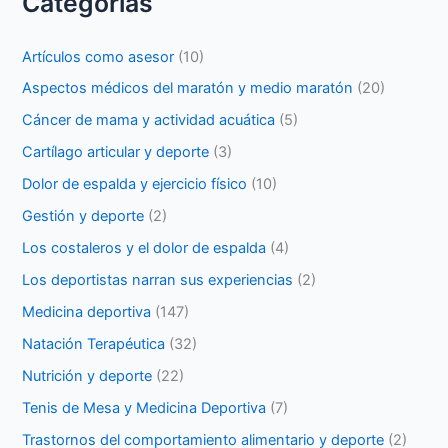
Categorías
Artículos como asesor
(10)
Aspectos médicos del maratón y medio maratón
(20)
Cáncer de mama y actividad acuática
(5)
Cartílago articular y deporte
(3)
Dolor de espalda y ejercicio físico
(10)
Gestión y deporte
(2)
Los costaleros y el dolor de espalda
(4)
Los deportistas narran sus experiencias
(2)
Medicina deportiva
(147)
Natación Terapéutica
(32)
Nutrición y deporte
(22)
Tenis de Mesa y Medicina Deportiva
(7)
Trastornos del comportamiento alimentario y deporte
(2)