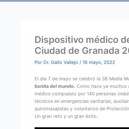
Dispositivo médico d
Ciudad de Granada 
Por
Dr. Gallo Vallejo
/
16 mayo, 2022
El día 7 de mayo se celebró la 38 Media M
bonita del mundo.
Como hace ya muchos año
médico compuesto por 140 personas (médic
técnicos en emergencias sanitarias, auxilia
quiromasajistas y voluntarios de Protecció
Un gran reto y un gran éxito.