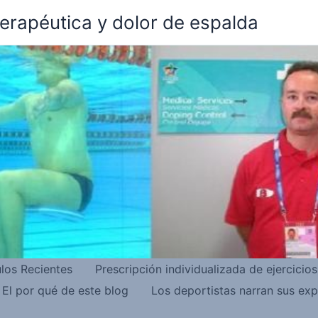
terapéutica y dolor de espalda
ulos Recientes
Prescripción individualizada de ejercicio
El por qué de este blog
Los deportistas narran sus exp