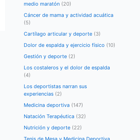
medio maratón
(20)
Cáncer de mama y actividad acuática
(5)
Cartílago articular y deporte
(3)
Dolor de espalda y ejercicio físico
(10)
Gestión y deporte
(2)
Los costaleros y el dolor de espalda
(4)
Los deportistas narran sus
experiencias
(2)
Medicina deportiva
(147)
Natación Terapéutica
(32)
Nutrición y deporte
(22)
Tenis de Mesa y Medicina Deportiva