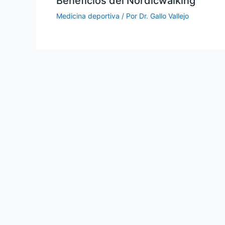
Beneficios del Nordicwalking
Medicina deportiva
/ Por
Dr. Gallo Vallejo