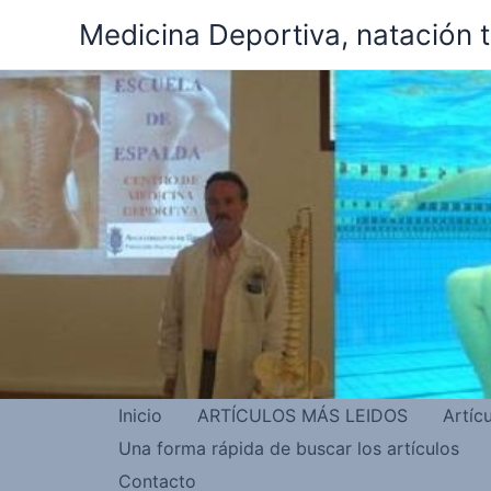
Ir
Medicina Deportiva, natación 
al
contenido
Inicio
ARTÍCULOS MÁS LEIDOS
Artíc
Una forma rápida de buscar los artículos
Contacto