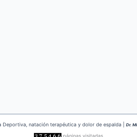
Deportiva, natación terapéutica y dolor de espalda |
Dr. M
páginas visitadas