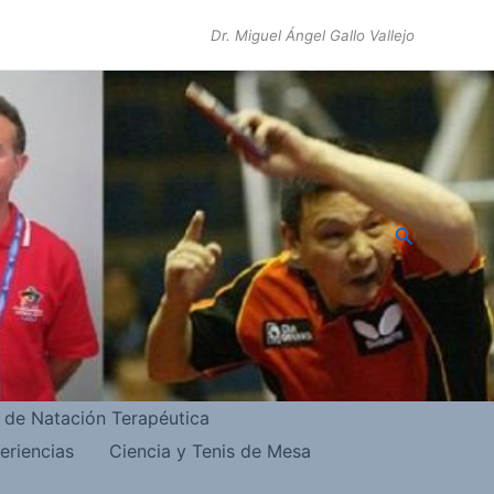
Dr. Miguel Ángel Gallo Vallejo
Buscar
s de Natación Terapéutica
eriencias
Ciencia y Tenis de Mesa