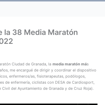
e la 38 Media Maratón
2022
aratón Ciudad de Granada, la
media maratón má
s
s, me encargué de dirigir y coordinar el dispositivo
os, enfermeros/as, fisioterapeutas, podólogos,
res de enfermería, ciclistas con DESA de Cardiosport,
n Civil del Ayuntamiento de Granada y de Cruz Roja).