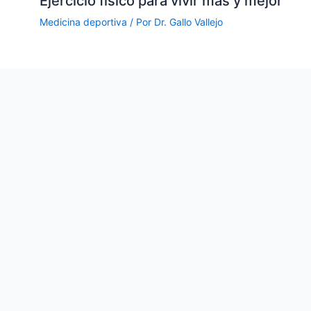
Ejercicio físico para vivir más y mejor
Medicina deportiva
/ Por
Dr. Gallo Vallejo