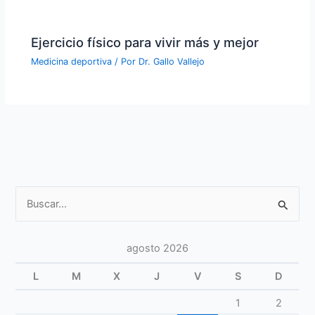
Ejercicio físico para vivir más y mejor
Medicina deportiva
/ Por
Dr. Gallo Vallejo
Buscar
por:
agosto 2026
L
M
X
J
V
S
D
1
2