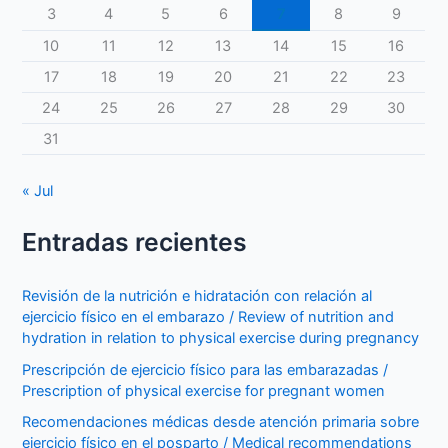
3
4
5
6
7
8
9
10
11
12
13
14
15
16
17
18
19
20
21
22
23
24
25
26
27
28
29
30
31
« Jul
Entradas recientes
Revisión de la nutrición e hidratación con relación al
ejercicio físico en el embarazo / Review of nutrition and
hydration in relation to physical exercise during pregnancy
Prescripción de ejercicio físico para las embarazadas /
Prescription of physical exercise for pregnant women
Recomendaciones médicas desde atención primaria sobre
ejercicio físico en el posparto / Medical recommendations