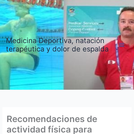
Ir
al
contenido
Medicina Deportiva, natación
terapéutica y dolor de espalda
Recomendaciones de
actividad física para