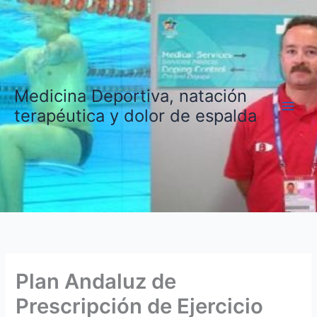
Ir
al
contenido
Medicina Deportiva, natación
terapéutica y dolor de espalda
Plan Andaluz de
Prescripción de Ejercicio