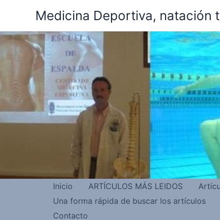
Ir
Medicina Deportiva, natación 
al
contenido
Inicio
ARTÍCULOS MÁS LEIDOS
Artíc
Una forma rápida de buscar los artículos
Contacto