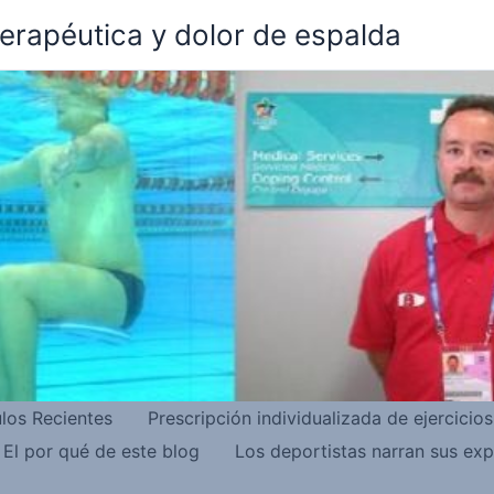
terapéutica y dolor de espalda
ulos Recientes
Prescripción individualizada de ejercicio
El por qué de este blog
Los deportistas narran sus exp