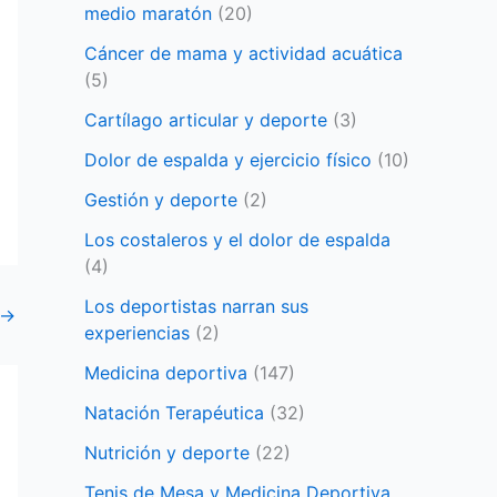
medio maratón
(20)
Cáncer de mama y actividad acuática
(5)
Cartílago articular y deporte
(3)
Dolor de espalda y ejercicio físico
(10)
Gestión y deporte
(2)
Los costaleros y el dolor de espalda
(4)
Los deportistas narran sus
→
experiencias
(2)
Medicina deportiva
(147)
Natación Terapéutica
(32)
Nutrición y deporte
(22)
Tenis de Mesa y Medicina Deportiva