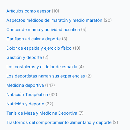
Artículos como asesor
(10)
Aspectos médicos del maratón y medio maratón
(20)
Cáncer de mama y actividad acuática
(5)
Cartílago articular y deporte
(3)
Dolor de espalda y ejercicio físico
(10)
Gestión y deporte
(2)
Los costaleros y el dolor de espalda
(4)
Los deportistas narran sus experiencias
(2)
Medicina deportiva
(147)
Natación Terapéutica
(32)
Nutrición y deporte
(22)
Tenis de Mesa y Medicina Deportiva
(7)
Trastornos del comportamiento alimentario y deporte
(2)