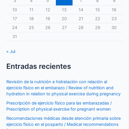
3
4
5
6
7
8
9
10
11
12
13
14
15
16
17
18
19
20
21
22
23
24
25
26
27
28
29
30
31
« Jul
Entradas recientes
Revisión de la nutrición e hidratación con relación al
ejercicio físico en el embarazo / Review of nutrition and
hydration in relation to physical exercise during pregnancy
Prescripción de ejercicio físico para las embarazadas /
Prescription of physical exercise for pregnant women
Recomendaciones médicas desde atención primaria sobre
ejercicio físico en el posparto / Medical recommendations