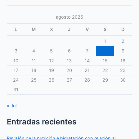
por:
agosto 2026
L
M
X
J
V
S
D
1
2
3
4
5
6
7
8
9
10
11
12
13
14
15
16
17
18
19
20
21
22
23
24
25
26
27
28
29
30
31
« Jul
Entradas recientes
Revisión de la nutrición e hidratación con relación al