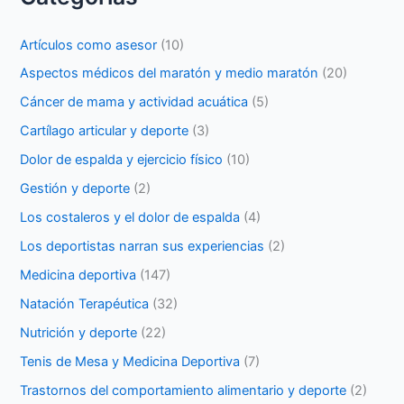
Artículos como asesor
(10)
Aspectos médicos del maratón y medio maratón
(20)
Cáncer de mama y actividad acuática
(5)
Cartílago articular y deporte
(3)
Dolor de espalda y ejercicio físico
(10)
Gestión y deporte
(2)
Los costaleros y el dolor de espalda
(4)
Los deportistas narran sus experiencias
(2)
Medicina deportiva
(147)
Natación Terapéutica
(32)
Nutrición y deporte
(22)
Tenis de Mesa y Medicina Deportiva
(7)
Trastornos del comportamiento alimentario y deporte
(2)