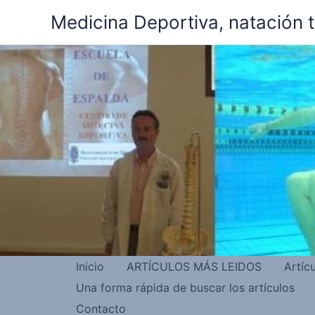
Ir
Medicina Deportiva, natación 
al
contenido
Inicio
ARTÍCULOS MÁS LEIDOS
Artíc
Una forma rápida de buscar los artículos
Contacto