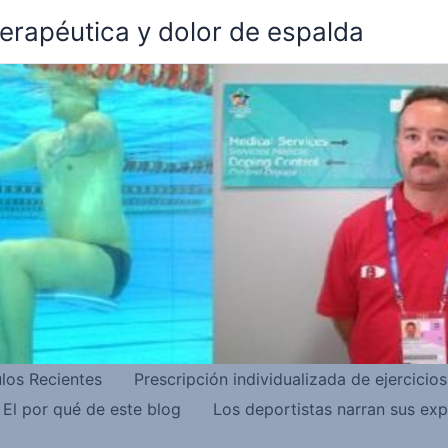
terapéutica y dolor de espalda
ulos Recientes
Prescripción individualizada de ejercicio
El por qué de este blog
Los deportistas narran sus exp