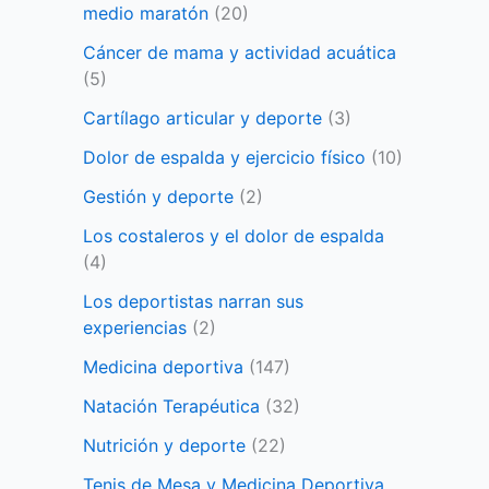
medio maratón
(20)
Cáncer de mama y actividad acuática
(5)
Cartílago articular y deporte
(3)
Dolor de espalda y ejercicio físico
(10)
Gestión y deporte
(2)
Los costaleros y el dolor de espalda
(4)
Los deportistas narran sus
experiencias
(2)
Medicina deportiva
(147)
Natación Terapéutica
(32)
Nutrición y deporte
(22)
Tenis de Mesa y Medicina Deportiva