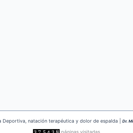
Deportiva, natación terapéutica y dolor de espalda |
Dr. M
páginas visitadas