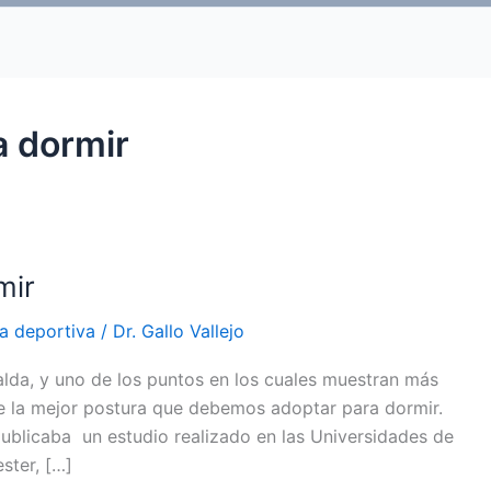
a dormir
mir
a deportiva
/
Dr. Gallo Vallejo
da, y uno de los puntos en los cuales muestran más
bre la mejor postura que debemos adoptar para dormir.
publicaba un estudio realizado en las Universidades de
ster, […]