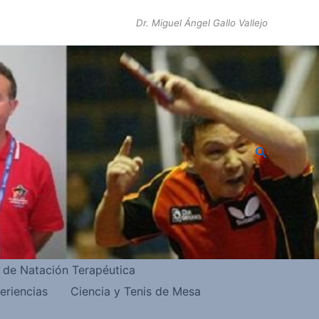
Dr. Miguel Ángel Gallo Vallejo
Buscar
s de Natación Terapéutica
eriencias
Ciencia y Tenis de Mesa