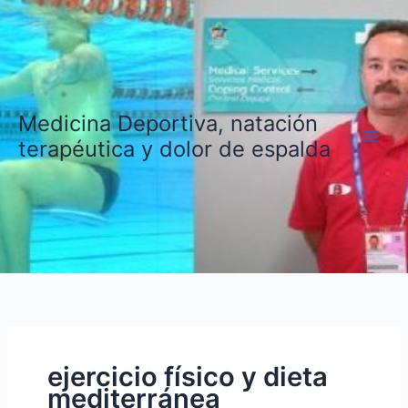
Ir
al
contenido
Medicina Deportiva, natación
terapéutica y dolor de espalda
ejercicio físico y dieta
mediterránea