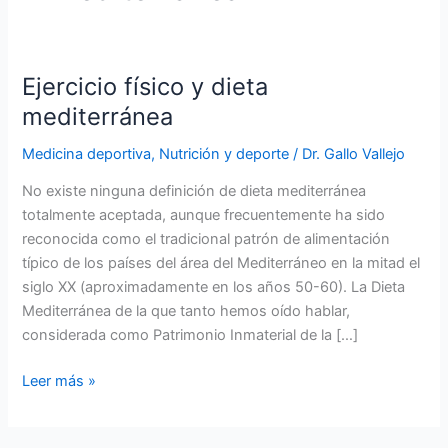
Ejercicio físico y dieta
mediterránea
Medicina deportiva
,
Nutrición y deporte
/
Dr. Gallo Vallejo
No existe ninguna definición de dieta mediterránea
totalmente aceptada, aunque frecuentemente ha sido
reconocida como el tradicional patrón de alimentación
típico de los países del área del Mediterráneo en la mitad el
siglo XX (aproximadamente en los años 50-60). La Dieta
Mediterránea de la que tanto hemos oído hablar,
considerada como Patrimonio Inmaterial de la […]
Ejercicio
Leer más »
físico
y