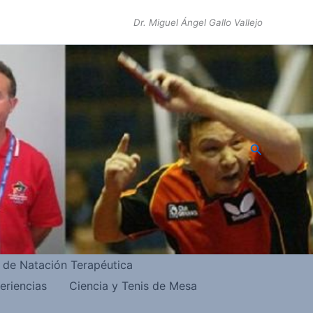
Dr. Miguel Ángel Gallo Vallejo
Buscar
s de Natación Terapéutica
eriencias
Ciencia y Tenis de Mesa