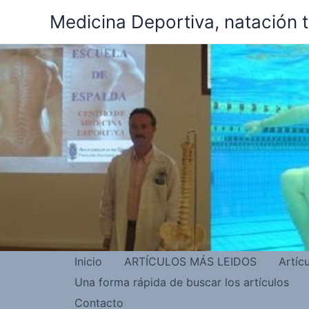
Ir
Medicina Deportiva, natación 
al
contenido
Inicio
ARTÍCULOS MÁS LEIDOS
Artíc
Una forma rápida de buscar los artículos
Contacto