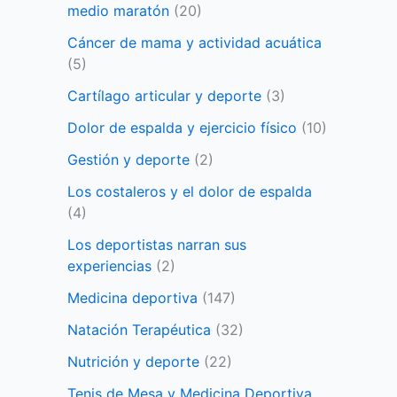
medio maratón
(20)
Cáncer de mama y actividad acuática
(5)
Cartílago articular y deporte
(3)
Dolor de espalda y ejercicio físico
(10)
Gestión y deporte
(2)
Los costaleros y el dolor de espalda
(4)
Los deportistas narran sus
experiencias
(2)
Medicina deportiva
(147)
Natación Terapéutica
(32)
Nutrición y deporte
(22)
Tenis de Mesa y Medicina Deportiva