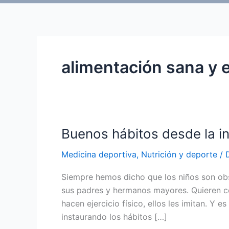
alimentación sana y e
Buenos hábitos desde la i
Medicina deportiva
,
Nutrición y deporte
/
Siempre hemos dicho que los niños son obs
sus padres y hermanos mayores. Quieren c
hacen ejercicio físico, ellos les imitan. Y e
instaurando los hábitos […]