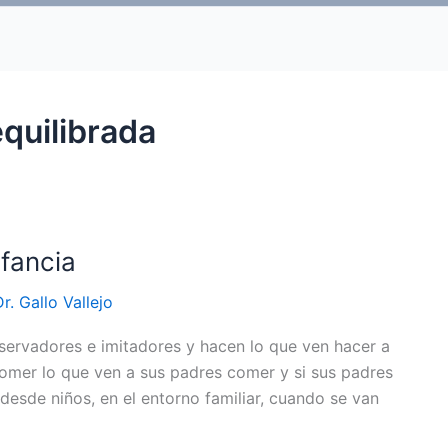
quilibrada
nfancia
Dr. Gallo Vallejo
ervadores e imitadores y hacen lo que ven hacer a
omer lo que ven a sus padres comer y si sus padres
s desde niños, en el entorno familiar, cuando se van