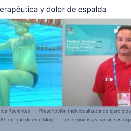
terapéutica y dolor de espalda
ulos Recientes
Prescripción individualizada de ejercicio
El por qué de este blog
Los deportistas narran sus exp