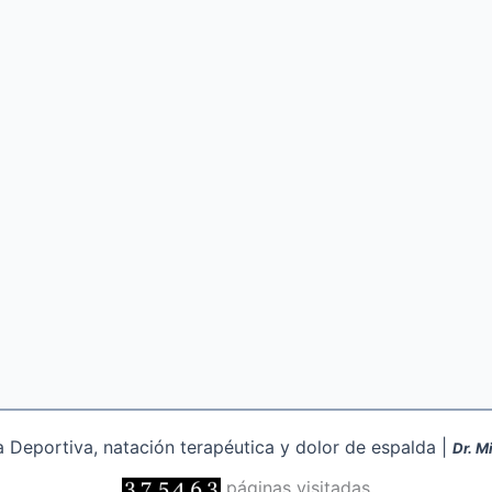
Deportiva, natación terapéutica y dolor de espalda |
Dr. M
páginas visitadas