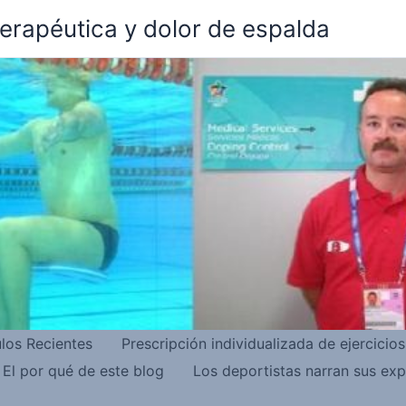
terapéutica y dolor de espalda
ulos Recientes
Prescripción individualizada de ejercicio
El por qué de este blog
Los deportistas narran sus exp