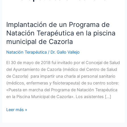
Implantación de un Programa de
Natación Terapéutica en la piscina
municipal de Cazorla
Natación Terapéutica
/
Dr. Gallo Vallejo
El 30 de mayo de 2018 fui invitado por el Concejal de Salud
del Ayuntamiento de Cazorla (médico del Centro de Salud
de Cazorla) para impartir una charla al personal sanitario
(médicos, enfermeras y fisioterapeuta) de su centro sobre:
«Puesta en marcha del Programa de Natación Terapéutica
en la Piscina Municipal de Cazorla». Los asistentes […]
Implantación
Leer más »
de
un