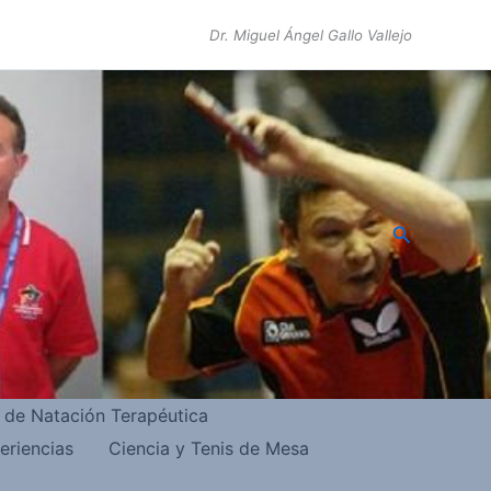
Dr. Miguel Ángel Gallo Vallejo
Buscar
s de Natación Terapéutica
eriencias
Ciencia y Tenis de Mesa