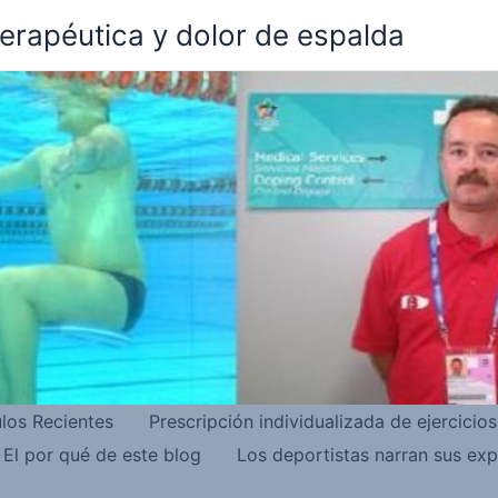
terapéutica y dolor de espalda
ulos Recientes
Prescripción individualizada de ejercicio
El por qué de este blog
Los deportistas narran sus exp