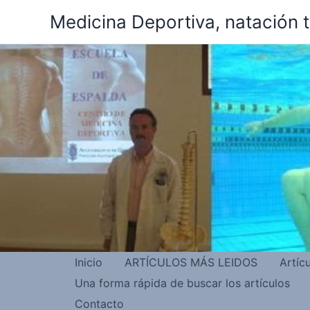
Ir
Medicina Deportiva, natación 
al
contenido
Inicio
ARTÍCULOS MÁS LEIDOS
Artíc
Una forma rápida de buscar los artículos
Contacto