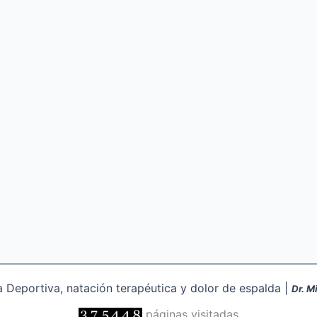
Deportiva, natación terapéutica y dolor de espalda |
Dr. M
páginas visitadas