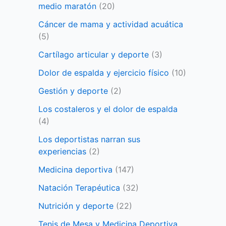
medio maratón
(20)
Cáncer de mama y actividad acuática
(5)
Cartílago articular y deporte
(3)
Dolor de espalda y ejercicio físico
(10)
Gestión y deporte
(2)
Los costaleros y el dolor de espalda
(4)
Los deportistas narran sus
experiencias
(2)
Medicina deportiva
(147)
Natación Terapéutica
(32)
Nutrición y deporte
(22)
Tenis de Mesa y Medicina Deportiva