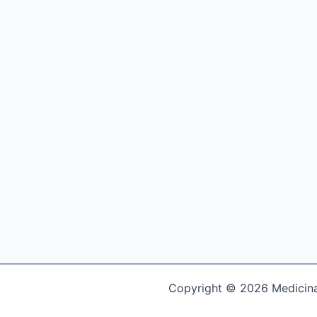
Copyright © 2026 Medicina 