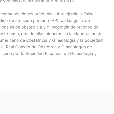
 de complicaciones durante el embarazo.
s recomendaciones prácticas sobre ejercicio físico
dico de atención primaria (AP), de las guías de
cionales de obstetricia y ginecología de reconocido
n este tema, dos de ellas pioneras en la elaboración de
Americano de Obstetricia y Ginecología y la Sociedad
y el Real Colegio de Obstetras y Ginecólogos de
blicada por la Sociedad Española de Ginecología y