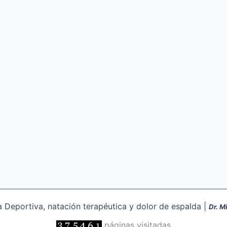
Deportiva, natación terapéutica y dolor de espalda |
Dr. M
páginas visitadas