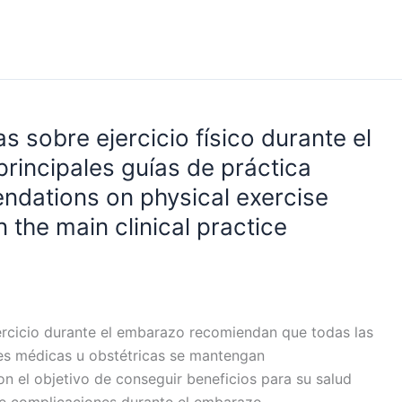
sobre ejercicio físico durante el
rincipales guías de práctica
endations on physical exercise
the main clinical practice
ejercicio durante el embarazo recomiendan que todas las
es médicas u obstétricas se mantengan
on el objetivo de conseguir beneficios para su salud