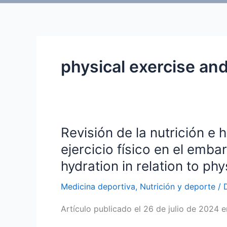
physical exercise an
Revisión de la nutrición e 
ejercicio físico en el emba
hydration in relation to ph
Medicina deportiva
,
Nutrición y deporte
/
Artículo publicado el 26 de julio de 2024 e