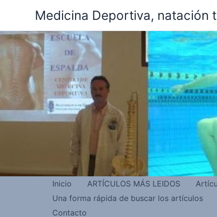
Ir
Medicina Deportiva, natación 
al
contenido
Inicio
ARTÍCULOS MÁS LEIDOS
Artíc
Una forma rápida de buscar los artículos
Contacto