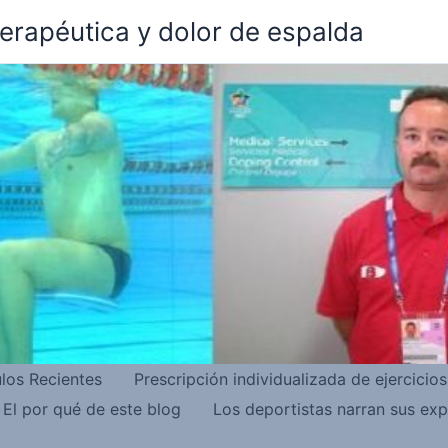
terapéutica y dolor de espalda
ulos Recientes
Prescripción individualizada de ejercicio
El por qué de este blog
Los deportistas narran sus exp