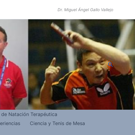
Dr. Miguel Ángel Gallo Vallejo
Buscar
s de Natación Terapéutica
eriencias
Ciencia y Tenis de Mesa