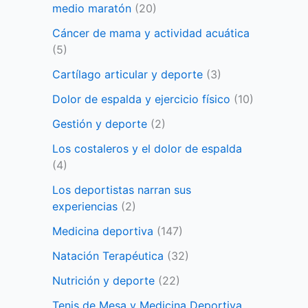
medio maratón
(20)
Cáncer de mama y actividad acuática
(5)
Cartílago articular y deporte
(3)
Dolor de espalda y ejercicio físico
(10)
Gestión y deporte
(2)
Los costaleros y el dolor de espalda
(4)
Los deportistas narran sus
experiencias
(2)
Medicina deportiva
(147)
Natación Terapéutica
(32)
Nutrición y deporte
(22)
Tenis de Mesa y Medicina Deportiva