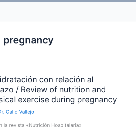
d pregnancy
hidratación con relación al
razo / Review of nutrition and
ysical exercise during pregnancy
Dr. Gallo Vallejo
n la revista «Nutrición Hospitalaria»