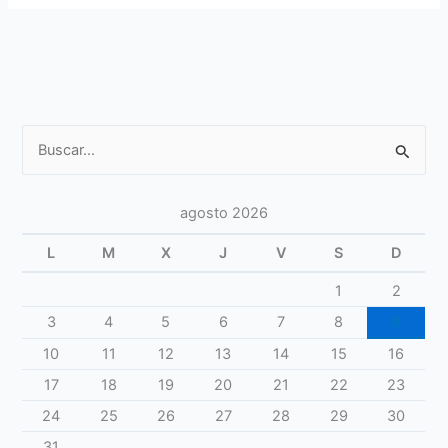
Universitarios
2028
(European
Universities
Games)
Buscar
por:
agosto 2026
L
M
X
J
V
S
D
1
2
3
4
5
6
7
8
9
10
11
12
13
14
15
16
17
18
19
20
21
22
23
24
25
26
27
28
29
30
31