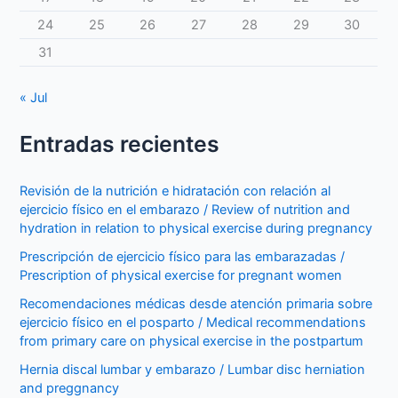
Prescripción
24
25
26
27
28
29
30
de
Ejercicio
31
Físico)
« Jul
Entradas recientes
Revisión de la nutrición e hidratación con relación al
ejercicio físico en el embarazo / Review of nutrition and
hydration in relation to physical exercise during pregnancy
Prescripción de ejercicio físico para las embarazadas /
Prescription of physical exercise for pregnant women
Recomendaciones médicas desde atención primaria sobre
ejercicio físico en el posparto / Medical recommendations
from primary care on physical exercise in the postpartum
Hernia discal lumbar y embarazo / Lumbar disc herniation
and preggnancy