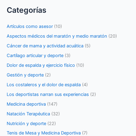
Categorías
Artículos como asesor
(10)
Aspectos médicos del maratón y medio maratón
(20)
Cáncer de mama y actividad acuática
(5)
Cartílago articular y deporte
(3)
Dolor de espalda y ejercicio físico
(10)
Gestión y deporte
(2)
Los costaleros y el dolor de espalda
(4)
Los deportistas narran sus experiencias
(2)
Medicina deportiva
(147)
Natación Terapéutica
(32)
Nutrición y deporte
(22)
Tenis de Mesa y Medicina Deportiva
(7)