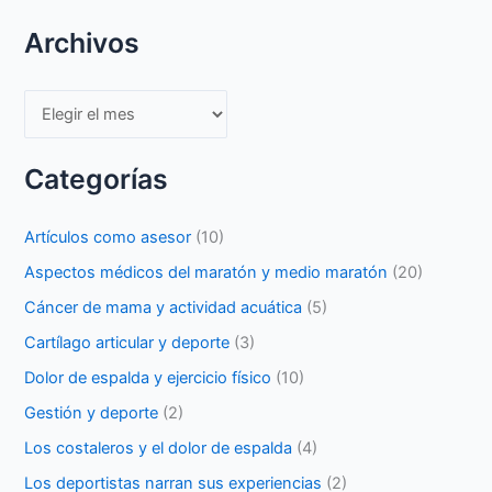
Archivos
Archivos
Categorías
Artículos como asesor
(10)
Aspectos médicos del maratón y medio maratón
(20)
Cáncer de mama y actividad acuática
(5)
Cartílago articular y deporte
(3)
Dolor de espalda y ejercicio físico
(10)
Gestión y deporte
(2)
Los costaleros y el dolor de espalda
(4)
Los deportistas narran sus experiencias
(2)