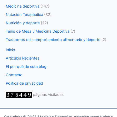
Medicina deportiva
(147)
Natación Terapéutica
(32)
Nutrición y deporte
(22)
Tenis de Mesa y Medicina Deportiva
(7)
Trastornos del comportamiento alimentario y deporte
(2)
Inicio
Artículos Recientes
El por qué de este blog
Contacto
Política de privacidad
páginas visitadas
Copyright © 2026 Medicina Deportiva, natación terapéutica y