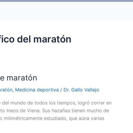
fico del maratón
de maratón
ratón
,
Medicina deportiva
/
Dr. Gallo Vallejo
 del mundo de todos los tiempos, logró correr en
eto Ineos de Viena. Sus hazañas tienen mucho de
o milimétricamente estudiado, que aúna varias