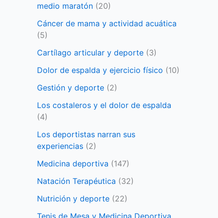
medio maratón
(20)
Cáncer de mama y actividad acuática
(5)
Cartílago articular y deporte
(3)
Dolor de espalda y ejercicio físico
(10)
Gestión y deporte
(2)
Los costaleros y el dolor de espalda
(4)
Los deportistas narran sus
experiencias
(2)
Medicina deportiva
(147)
Natación Terapéutica
(32)
Nutrición y deporte
(22)
Tenis de Mesa y Medicina Deportiva