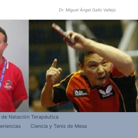
Dr. Miguel Ángel Gallo Vallejo
Buscar
s de Natación Terapéutica
eriencias
Ciencia y Tenis de Mesa