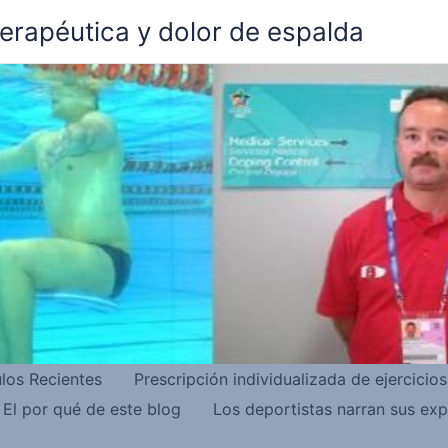
terapéutica y dolor de espalda
ulos Recientes
Prescripción individualizada de ejercicio
El por qué de este blog
Los deportistas narran sus exp