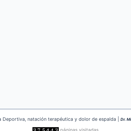
Deportiva, natación terapéutica y dolor de espalda |
Dr. M
páginas visitadas