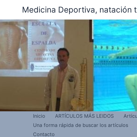
Ir
Medicina Deportiva, natación 
al
contenido
Inicio
ARTÍCULOS MÁS LEIDOS
Artíc
Una forma rápida de buscar los artículos
Contacto