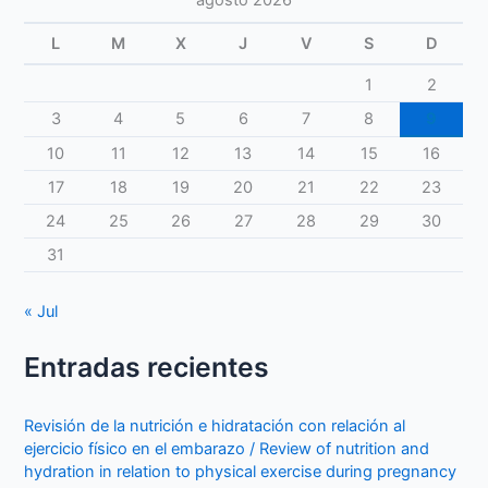
L
M
X
J
V
S
D
1
2
3
4
5
6
7
8
9
10
11
12
13
14
15
16
17
18
19
20
21
22
23
24
25
26
27
28
29
30
31
« Jul
Entradas recientes
Revisión de la nutrición e hidratación con relación al
ejercicio físico en el embarazo / Review of nutrition and
hydration in relation to physical exercise during pregnancy