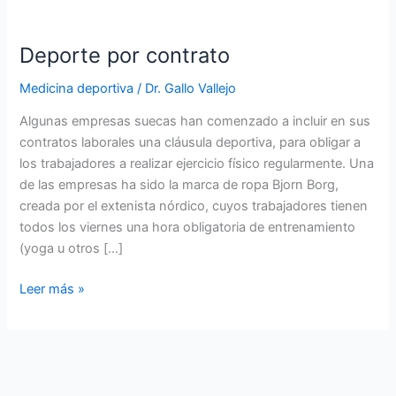
Deporte por contrato
Medicina deportiva
/
Dr. Gallo Vallejo
Algunas empresas suecas han comenzado a incluir en sus
contratos laborales una cláusula deportiva, para obligar a
los trabajadores a realizar ejercicio físico regularmente. Una
de las empresas ha sido la marca de ropa Bjorn Borg,
creada por el extenista nórdico, cuyos trabajadores tienen
todos los viernes una hora obligatoria de entrenamiento
(yoga u otros […]
Deporte
Leer más »
por
contrato