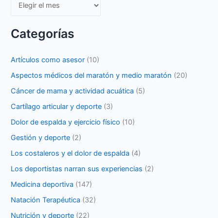
Archivos
Categorías
Artículos como asesor
(10)
Aspectos médicos del maratón y medio maratón
(20)
Cáncer de mama y actividad acuática
(5)
Cartílago articular y deporte
(3)
Dolor de espalda y ejercicio físico
(10)
Gestión y deporte
(2)
Los costaleros y el dolor de espalda
(4)
Los deportistas narran sus experiencias
(2)
Medicina deportiva
(147)
Natación Terapéutica
(32)
Nutrición y deporte
(22)