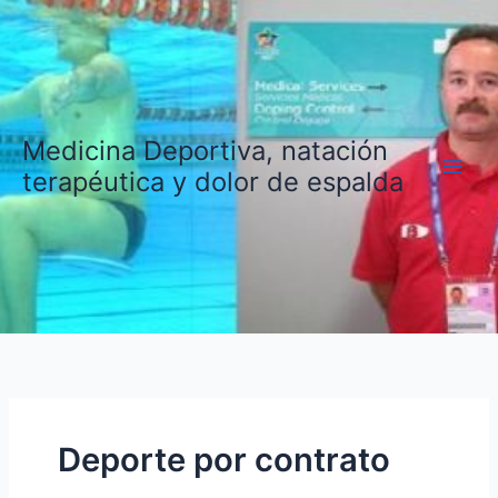
Ir
al
contenido
Medicina Deportiva, natación
terapéutica y dolor de espalda
Deporte por contrato