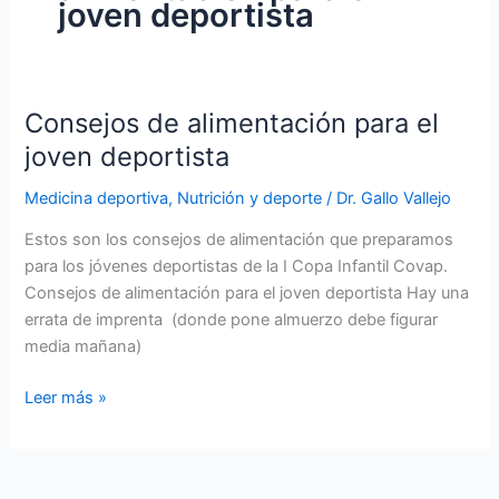
joven deportista
Consejos de alimentación para el
joven deportista
Medicina deportiva
,
Nutrición y deporte
/
Dr. Gallo Vallejo
Estos son los consejos de alimentación que preparamos
para los jóvenes deportistas de la I Copa Infantil Covap.
Consejos de alimentación para el joven deportista Hay una
errata de imprenta (donde pone almuerzo debe figurar
media mañana)
Consejos
Leer más »
de
alimentación
para