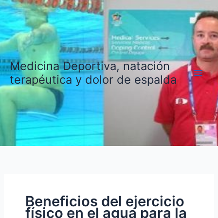
Ir
al
contenido
Medicina Deportiva, natación
terapéutica y dolor de espalda
Beneficios del ejercicio
físico en el agua para la