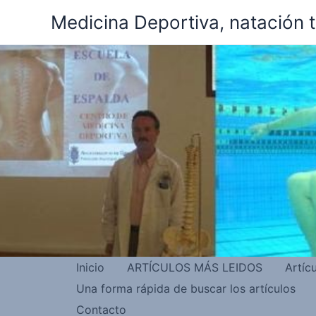
Ir
Medicina Deportiva, natación 
al
contenido
Inicio
ARTÍCULOS MÁS LEIDOS
Artíc
Una forma rápida de buscar los artículos
Contacto