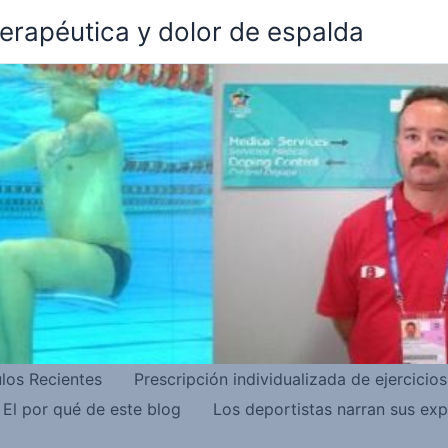
terapéutica y dolor de espalda
ulos Recientes
Prescripción individualizada de ejercicio
El por qué de este blog
Los deportistas narran sus exp