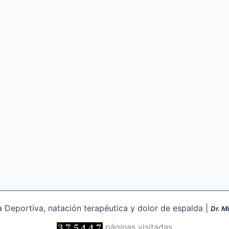
Deportiva, natación terapéutica y dolor de espalda |
Dr. M
páginas visitadas