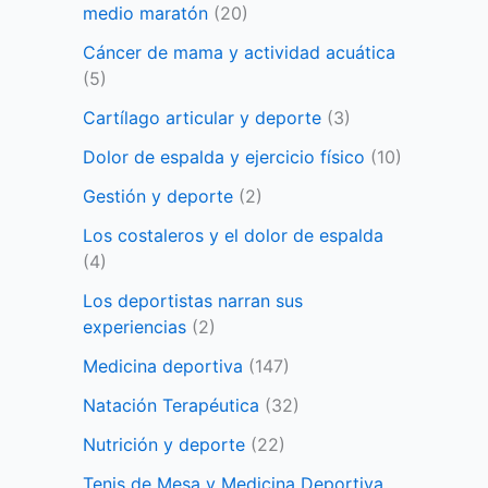
medio maratón
(20)
Cáncer de mama y actividad acuática
(5)
Cartílago articular y deporte
(3)
Dolor de espalda y ejercicio físico
(10)
Gestión y deporte
(2)
Los costaleros y el dolor de espalda
(4)
Los deportistas narran sus
experiencias
(2)
Medicina deportiva
(147)
Natación Terapéutica
(32)
Nutrición y deporte
(22)
Tenis de Mesa y Medicina Deportiva