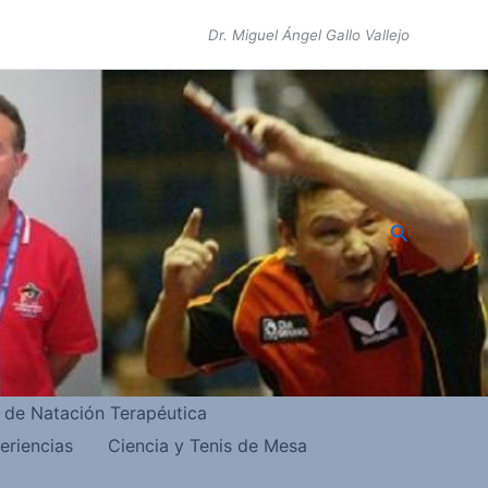
Dr. Miguel Ángel Gallo Vallejo
Buscar
s de Natación Terapéutica
eriencias
Ciencia y Tenis de Mesa