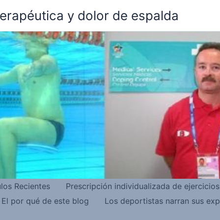
terapéutica y dolor de espalda
ulos Recientes
Prescripción individualizada de ejercicio
El por qué de este blog
Los deportistas narran sus exp