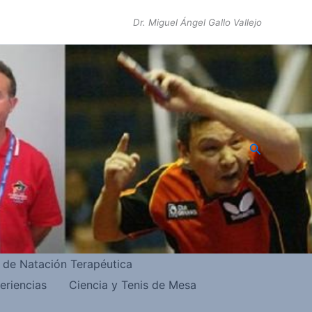
Dr. Miguel Ángel Gallo Vallejo
Buscar
s de Natación Terapéutica
eriencias
Ciencia y Tenis de Mesa