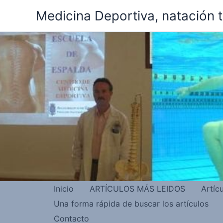
Ir
Medicina Deportiva, natación 
al
contenido
Inicio
ARTÍCULOS MÁS LEIDOS
Artíc
Una forma rápida de buscar los artículos
Contacto