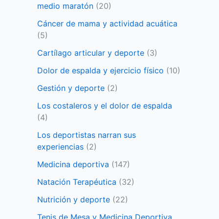
medio maratón
(20)
Cáncer de mama y actividad acuática
(5)
Cartílago articular y deporte
(3)
Dolor de espalda y ejercicio físico
(10)
Gestión y deporte
(2)
Los costaleros y el dolor de espalda
(4)
Los deportistas narran sus
experiencias
(2)
Medicina deportiva
(147)
Natación Terapéutica
(32)
Nutrición y deporte
(22)
Tenis de Mesa y Medicina Deportiva