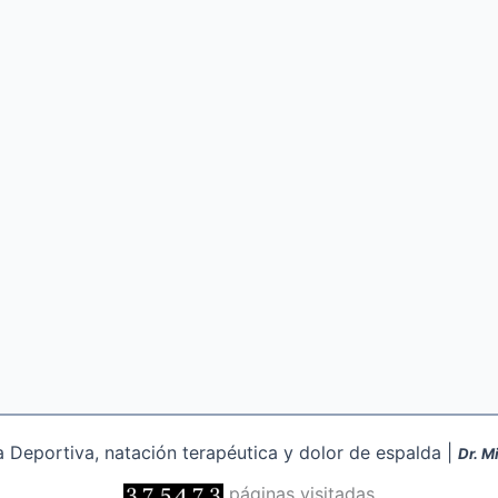
Deportiva, natación terapéutica y dolor de espalda |
Dr. M
páginas visitadas