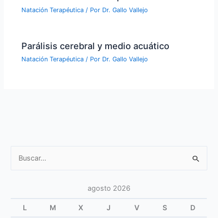
Natación Terapéutica
/ Por
Dr. Gallo Vallejo
Parálisis cerebral y medio acuático
Natación Terapéutica
/ Por
Dr. Gallo Vallejo
Buscar
por:
agosto 2026
L
M
X
J
V
S
D