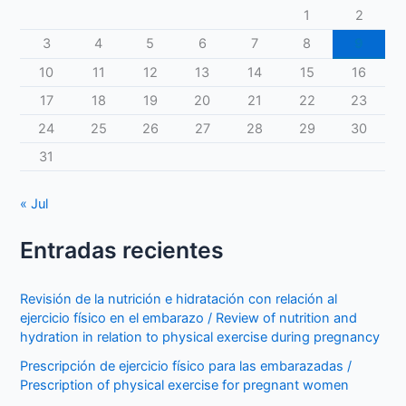
1
2
3
4
5
6
7
8
9
10
11
12
13
14
15
16
17
18
19
20
21
22
23
24
25
26
27
28
29
30
31
« Jul
Entradas recientes
Revisión de la nutrición e hidratación con relación al
ejercicio físico en el embarazo / Review of nutrition and
hydration in relation to physical exercise during pregnancy
Prescripción de ejercicio físico para las embarazadas /
Prescription of physical exercise for pregnant women