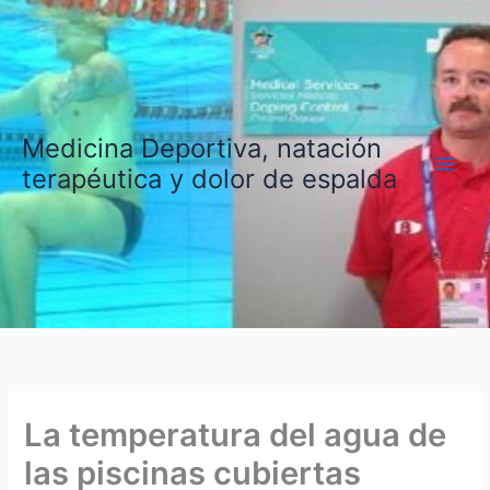
Ir
al
contenido
Medicina Deportiva, natación
terapéutica y dolor de espalda
La temperatura del agua de
las piscinas cubiertas